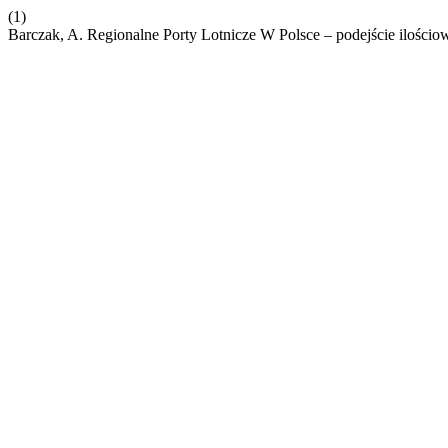
(1)
Barczak, A. Regionalne Porty Lotnicze W Polsce – podejście ilościo