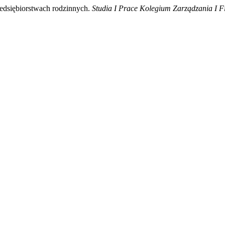
zedsiębiorstwach rodzinnych.
Studia I Prace Kolegium Zarządzania I 