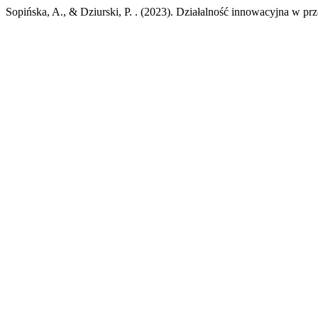
Sopińska, A., & Dziurski, P. . (2023). Działalność innowacyjna w pr