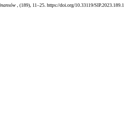
Finansów
, (189), 11–25. https://doi.org/10.33119/SIP.2023.189.1