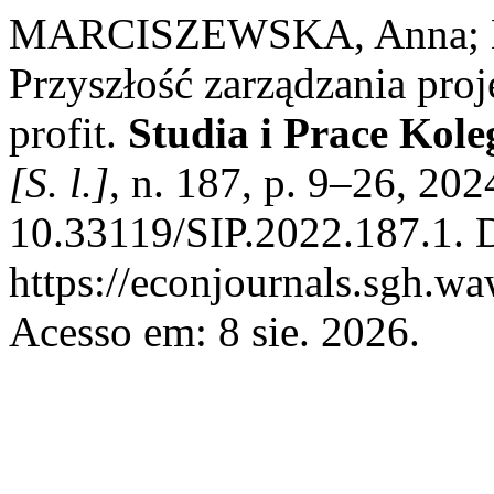
MARCISZEWSKA, Anna; 
Przyszłość zarządzania pro
profit.
Studia i Prace Kol
[S. l.]
, n. 187, p. 9–26, 202
10.33119/SIP.2022.187.1. 
https://econjournals.sgh.wa
Acesso em: 8 sie. 2026.