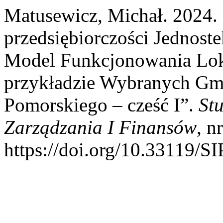
Matusewicz, Michał. 2024.
przedsiębiorczości Jednost
Model Funkcjonowania Lok
przykładzie Wybranych G
Pomorskiego – cześć I”.
St
Zarządzania I Finansów
, n
https://doi.org/10.33119/SI