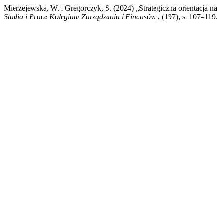
Mierzejewska, W. i Gregorczyk, S. (2024) „Strategiczna orientacja
Studia i Prace Kolegium Zarządzania i Finansów
, (197), s. 107–119