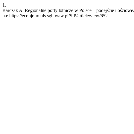
1.
Barczak A. Regionalne porty lotnicze w Polsce – podejście ilościowe.
na: https://econjournals.sgh.waw.pl/SiP/article/view/652