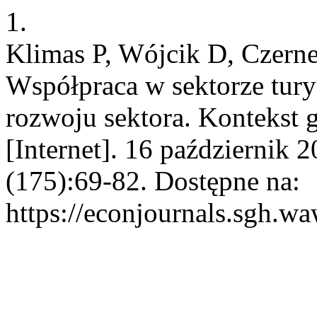
1.
Klimas P, Wójcik D, Czerne
Współpraca w sektorze tury
rozwoju sektora. Kontekst 
[Internet]. 16 październik 
(175):69-82. Dostępne na:
https://econjournals.sgh.wa