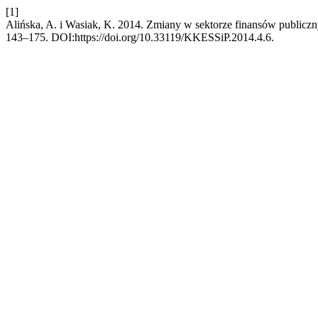
[1]
Alińska, A. i Wasiak, K. 2014. Zmiany w sektorze finansów publicz
143–175. DOI:https://doi.org/10.33119/KKESSiP.2014.4.6.