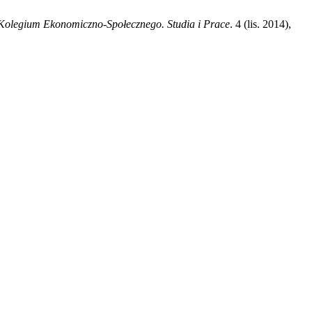
Kolegium Ekonomiczno-Społecznego. Studia i Prace
. 4 (lis. 2014),