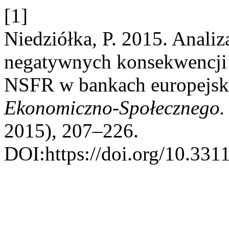
[1]
Niedziółka, P. 2015. Analiz
negatywnych konsekwencji
NSFR w bankach europejsk
Ekonomiczno-Społecznego. 
2015), 207–226.
DOI:https://doi.org/10.33