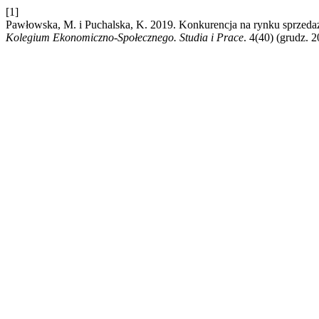
[1]
Pawłowska, M. i Puchalska, K. 2019. Konkurencja na rynku sprzedaż
Kolegium Ekonomiczno-Społecznego. Studia i Prace
. 4(40) (grudz. 