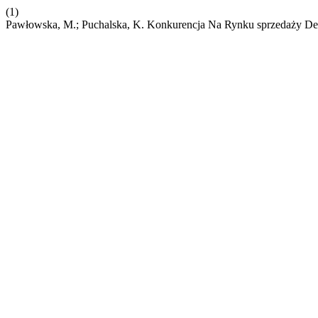
(1)
Pawłowska, M.; Puchalska, K. Konkurencja Na Rynku sprzedaży Det