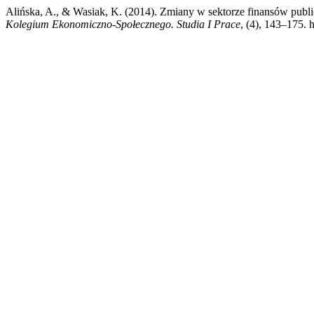
Alińska, A., & Wasiak, K. (2014). Zmiany w sektorze finansów publ
Kolegium Ekonomiczno-Społecznego. Studia I Prace
, (4), 143–175.