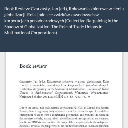
Return
to
Book Review: Czarzasty, Jan (ed.), Rokowania zbiorowe w cieniu
Article
globalizacji. Rola i miejsce zwizków zawodowych w
Details
korporacjach ponadnarodowych (Collective Bargaining in the
Shadow of Globalization. The Role of Trade Unions in
Multinational Corporations)
Do
D
P