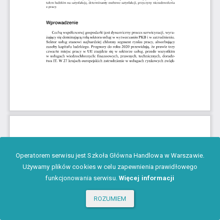
Operatorem serwisu jest Szkoła Główna Handlowa w Warszawie.
Używamy plików cookies w celu zapewnienia prawidłowego
funkcjonowania serwisu.
Więcej informacji
ROZUMIEM