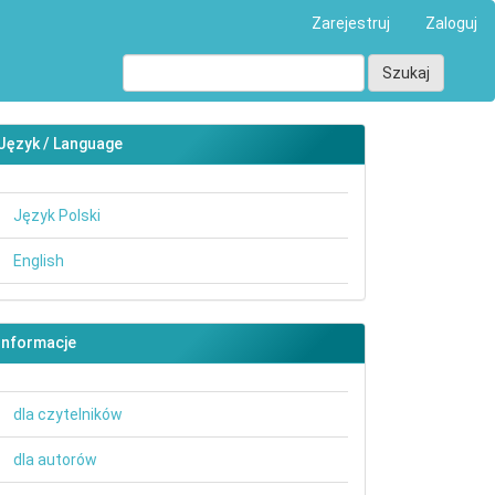
Zarejestruj
Zaloguj
Szukaj
Język / Language
Język Polski
English
Informacje
dla czytelników
dla autorów