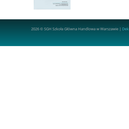
2026 © SGH Szkoła Główna Handlowa w Warszawie |
Dek