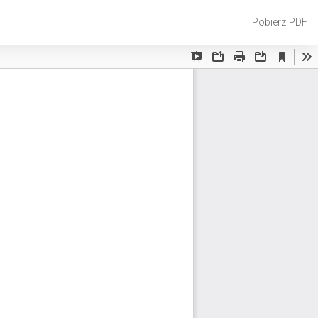
Pobierz
Pobierz PDF