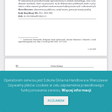
Operatorem serwisu jest Szkoła Główna Handlowa w Warszawie.
Używamy plików cookies w celu zapewnienia prawidłowego
funkcjonowania serwisu.
Więcej informacji
ROZUMIEM