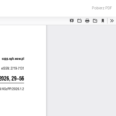
Pobierz
Pobierz PDF