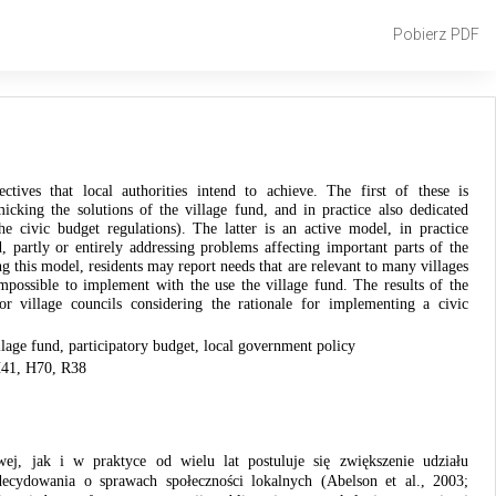
Pobierz
Pobierz PDF