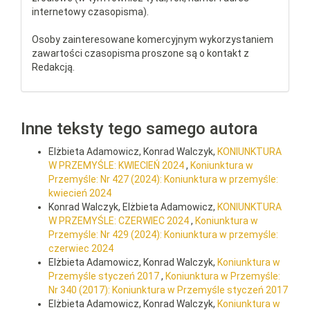
internetowy czasopisma).
Osoby zainteresowane komercyjnym wykorzystaniem
zawartości czasopisma proszone są o kontakt z
Redakcją.
Inne teksty tego samego autora
Elżbieta Adamowicz, Konrad Walczyk,
KONIUNKTURA
W PRZEMYŚLE: KWIECIEŃ 2024
,
Koniunktura w
Przemyśle: Nr 427 (2024): Koniunktura w przemyśle:
kwiecień 2024
Konrad Walczyk, Elżbieta Adamowicz,
KONIUNKTURA
W PRZEMYŚLE: CZERWIEC 2024
,
Koniunktura w
Przemyśle: Nr 429 (2024): Koniunktura w przemyśle:
czerwiec 2024
Elżbieta Adamowicz, Konrad Walczyk,
Koniunktura w
Przemyśle styczeń 2017
,
Koniunktura w Przemyśle:
Nr 340 (2017): Koniunktura w Przemyśle styczeń 2017
Elżbieta Adamowicz, Konrad Walczyk,
Koniunktura w