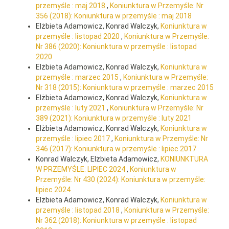
przemyśle : maj 2018
,
Koniunktura w Przemyśle: Nr
356 (2018): Koniunktura w przemyśle : maj 2018
Elżbieta Adamowicz, Konrad Walczyk,
Koniunktura w
przemyśle : listopad 2020
,
Koniunktura w Przemyśle:
Nr 386 (2020): Koniunktura w przemyśle : listopad
2020
Elżbieta Adamowicz, Konrad Walczyk,
Koniunktura w
przemyśle : marzec 2015
,
Koniunktura w Przemyśle:
Nr 318 (2015): Koniunktura w przemyśle : marzec 2015
Elżbieta Adamowicz, Konrad Walczyk,
Koniunktura w
przemyśle : luty 2021
,
Koniunktura w Przemyśle: Nr
389 (2021): Koniunktura w przemyśle : luty 2021
Elżbieta Adamowicz, Konrad Walczyk,
Koniunktura w
przemyśle : lipiec 2017
,
Koniunktura w Przemyśle: Nr
346 (2017): Koniunktura w przemyśle : lipiec 2017
Konrad Walczyk, Elżbieta Adamowicz,
KONIUNKTURA
W PRZEMYŚLE: LIPIEC 2024
,
Koniunktura w
Przemyśle: Nr 430 (2024): Koniunktura w przemyśle:
lipiec 2024
Elżbieta Adamowicz, Konrad Walczyk,
Koniunktura w
przemyśle : listopad 2018
,
Koniunktura w Przemyśle:
Nr 362 (2018): Koniunktura w przemyśle : listopad