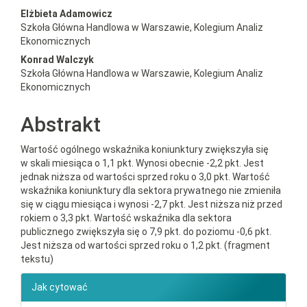
##plugins.themes.bootstrap3.a
Elżbieta Adamowicz
Szkoła Główna Handlowa w Warszawie, Kolegium Analiz
Ekonomicznych
Konrad Walczyk
Szkoła Główna Handlowa w Warszawie, Kolegium Analiz
Ekonomicznych
Abstrakt
Wartość ogólnego wskaźnika koniunktury zwiększyła się
w skali miesiąca o 1,1 pkt. Wynosi obecnie -2,2 pkt. Jest
jednak niższa od wartości sprzed roku o 3,0 pkt. Wartość
wskaźnika koniunktury dla sektora prywatnego nie zmieniła
się w ciągu miesiąca i wynosi -2,7 pkt. Jest niższa niż przed
rokiem o 3,3 pkt. Wartość wskaźnika dla sektora
publicznego zwiększyła się o 7,9 pkt. do poziomu -0,6 pkt.
Jest niższa od wartości sprzed roku o 1,2 pkt. (fragment
tekstu)
##plugins.themes.bootstrap3.ar
Jak cytować