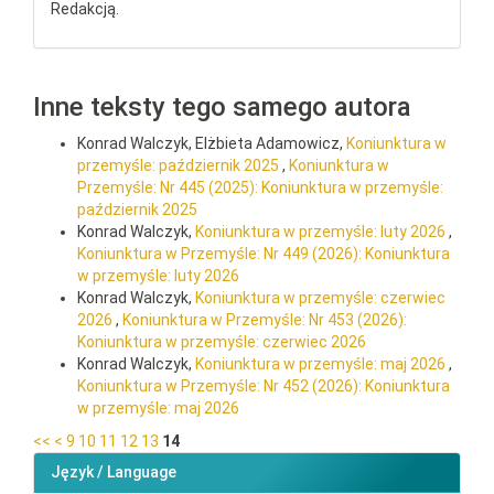
Redakcją.
Inne teksty tego samego autora
Konrad Walczyk, Elżbieta Adamowicz,
Koniunktura w
przemyśle: październik 2025
,
Koniunktura w
Przemyśle: Nr 445 (2025): Koniunktura w przemyśle:
październik 2025
Konrad Walczyk,
Koniunktura w przemyśle: luty 2026
,
Koniunktura w Przemyśle: Nr 449 (2026): Koniunktura
w przemyśle: luty 2026
Konrad Walczyk,
Koniunktura w przemyśle: czerwiec
2026
,
Koniunktura w Przemyśle: Nr 453 (2026):
Koniunktura w przemyśle: czerwiec 2026
Konrad Walczyk,
Koniunktura w przemyśle: maj 2026
,
Koniunktura w Przemyśle: Nr 452 (2026): Koniunktura
w przemyśle: maj 2026
<<
<
9
10
11
12
13
14
Język / Language