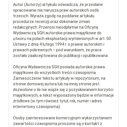
Autor (Autorzy) artykułu oświadcza, że przesłane
opracowanie nie narusza praw autorskich osób
trzecich. Wyraża zgodę na poddanie artykułu
procedurze recenzji oraz dokonanie zmian
redakcyjnych. Przenosi nieodpłatnie na Oficynę
Wydawniczą SGH autorskie prawa majątkowe do
utworu na polach eksploatacji wymienionych w art. 50
Ustawy z dnia 4 lutego 1994 r. o prawie autorskim i
prawach pokrewnych – pod warunkiem, że praca
została zaakceptowana do publikacji i opublikowana.
Oficyna Wydawnicza SGH posiada autorskie prawa
majątkowe do wszystkich treści czasopisma.
Zamieszczenie tekstu artykuły w repozytorium, na
stronie domowej autora lub na innej stronie jest
dozwolone o ile nie wiąże się z pozyskiwaniem korzyści
majątkowych, a tekst wyposażony będzie w informacje
źródłowe (w tym również tytuł, rok, numer i adres
internetowy czasopisma).
Osoby zainteresowane komercyjnym wykorzystaniem
zawartości czasopisma proszone są o kontakt z