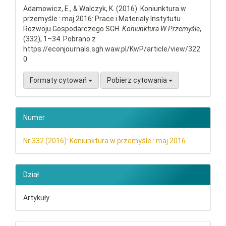
Adamowicz, E., & Walczyk, K. (2016). Koniunktura w
przemyśle : maj 2016: Prace i Materiały Instytutu
Rozwoju Gospodarczego SGH.
Koniunktura W Przemyśle
,
(332), 1–34. Pobrano z
https://econjournals.sgh.waw.pl/KwP/article/view/322
0
Formaty cytowań
Pobierz cytowania
Numer
Nr 332 (2016): Koniunktura w przemyśle : maj 2016
Dział
Artykuły