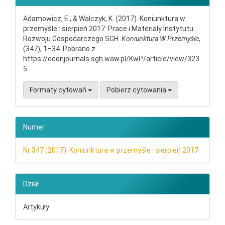
Adamowicz, E., & Walczyk, K. (2017). Koniunktura w
przemyśle : sierpień 2017: Prace i Materiały Instytutu
Rozwoju Gospodarczego SGH.
Koniunktura W Przemyśle
,
(347), 1–34. Pobrano z
https://econjournals.sgh.waw.pl/KwP/article/view/323
5
Formaty cytowań
Pobierz cytowania
Numer
Nr 347 (2017): Koniunktura w przemyśle : sierpień 2017
Dział
Artykuły