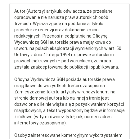
Autor (Autorzy) artykułu oświadcza, że przesłane
opracowanie nie narusza praw autorskich osób
trzecich. Wyraża zgodę na poddanie artykułu
procedurze recenzji oraz dokonanie zmian
redakcyjnych. Przenosi nieodpłatnie na Oficynę
Wydawniczą SGH autorskie prawa majątkowe do
utworu na polach eksploatacji wymienionych w art. 50
Ustawy z dnia 4 lutego 1994 r. o prawie autorskim i
prawach pokrewnych – pod warunkiem, że praca
została zaakceptowana do publikacji i opublikowana.
Oficyna Wydawnicza SGH posiada autorskie prawa
majątkowe do wszystkich treści czasopisma.
Zamieszczenie tekstu artykuły w repozytorium, na
stronie domowej autora lub na innej stronie jest
dozwolone o ile nie wiąże się z pozyskiwaniem korzyści
majątkowych, a tekst wyposażony będzie w informacje
źródłowe (w tym również tytuł, rok, numer i adres
internetowy czasopisma).
Osoby zainteresowane komercyjnym wykorzystaniem