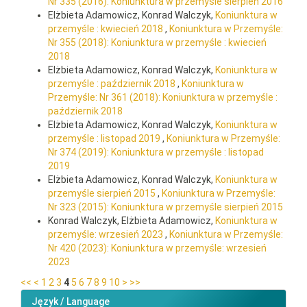
Nr 335 (2016): Koniunktura w przemyśle sierpień 2016
Elżbieta Adamowicz, Konrad Walczyk,
Koniunktura w
przemyśle : kwiecień 2018
,
Koniunktura w Przemyśle:
Nr 355 (2018): Koniunktura w przemyśle : kwiecień
2018
Elżbieta Adamowicz, Konrad Walczyk,
Koniunktura w
przemyśle : październik 2018
,
Koniunktura w
Przemyśle: Nr 361 (2018): Koniunktura w przemyśle :
październik 2018
Elżbieta Adamowicz, Konrad Walczyk,
Koniunktura w
przemyśle : listopad 2019
,
Koniunktura w Przemyśle:
Nr 374 (2019): Koniunktura w przemyśle : listopad
2019
Elżbieta Adamowicz, Konrad Walczyk,
Koniunktura w
przemyśle sierpień 2015
,
Koniunktura w Przemyśle:
Nr 323 (2015): Koniunktura w przemyśle sierpień 2015
Konrad Walczyk, Elżbieta Adamowicz,
Koniunktura w
przemyśle: wrzesień 2023
,
Koniunktura w Przemyśle:
Nr 420 (2023): Koniunktura w przemyśle: wrzesień
2023
<<
<
1
2
3
4
5
6
7
8
9
10
>
>>
Język / Language