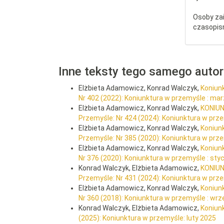
Osoby za
czasopis
Inne teksty tego samego auto
Elżbieta Adamowicz, Konrad Walczyk,
Koniun
Nr 402 (2022): Koniunktura w przemyśle : ma
Elżbieta Adamowicz, Konrad Walczyk,
KONIU
Przemyśle: Nr 424 (2024): Koniunktura w prz
Elżbieta Adamowicz, Konrad Walczyk,
Koniun
Przemyśle: Nr 385 (2020): Koniunktura w prze
Elżbieta Adamowicz, Konrad Walczyk,
Koniun
Nr 376 (2020): Koniunktura w przemyśle : st
Konrad Walczyk, Elżbieta Adamowicz,
KONIUN
Przemyśle: Nr 431 (2024): Koniunktura w prze
Elżbieta Adamowicz, Konrad Walczyk,
Koniun
Nr 360 (2018): Koniunktura w przemyśle : wrz
Konrad Walczyk, Elżbieta Adamowicz,
Koniun
(2025): Koniunktura w przemyśle: luty 2025