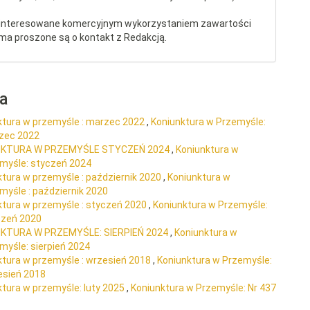
interesowane komercyjnym wykorzystaniem zawartości
ma proszone są o kontakt z Redakcją.
ra
ktura w przemyśle : marzec 2022
,
Koniunktura w Przemyśle:
rzec 2022
NKTURA W PRZEMYŚLE STYCZEŃ 2024
,
Koniunktura w
emyśle: styczeń 2024
ktura w przemyśle : październik 2020
,
Koniunktura w
myśle : październik 2020
ktura w przemyśle : styczeń 2020
,
Koniunktura w Przemyśle:
yczeń 2020
KTURA W PRZEMYŚLE: SIERPIEŃ 2024
,
Koniunktura w
myśle: sierpień 2024
ktura w przemyśle : wrzesień 2018
,
Koniunktura w Przemyśle:
esień 2018
ktura w przemyśle: luty 2025
,
Koniunktura w Przemyśle: Nr 437