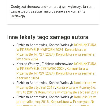
Osoby zainteresowane komercyjnym wykorzystaniem
zawartości czasopisma proszone są o kontakt z
Redakcją.
Inne teksty tego samego autora
Elżbieta Adamowicz, Konrad Walczyk,
KONIUNKTURA
W PRZEMYŚLE: KWIECIEŃ 2024
,
Koniunktura w
Przemyśle: Nr 427 (2024): Koniunktura w przemyśle:
kwiecień 2024
Konrad Walczyk, Elżbieta Adamowicz,
KONIUNKTURA
W PRZEMYŚLE: CZERWIEC 2024
,
Koniunktura w
Przemyśle: Nr 429 (2024): Koniunktura w przemyśle:
czerwiec 2024
Elżbieta Adamowicz, Konrad Walczyk,
Koniunktura w
Przemyśle styczeń 2017
,
Koniunktura w Przemyśle:
Nr 340 (2017): Koniunktura w Przemyśle styczeń 2017
Elżbieta Adamowicz, Konrad Walczyk,
Koniunktura w
przemyśle : maj 2018
,
Koniunktura w Przemyśle: Nr