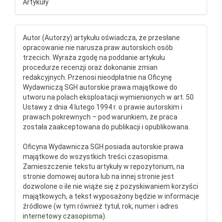
Artykuły
Autor (Autorzy) artykułu oświadcza, że przesłane
opracowanie nie narusza praw autorskich osób
trzecich. Wyraża zgodę na poddanie artykułu
procedurze recenzji oraz dokonanie zmian
redakcyjnych. Przenosi nieodpłatnie na Oficynę
Wydawniczą SGH autorskie prawa majątkowe do
utworu na polach eksploatacji wymienionych w art. 50
Ustawy z dnia 4 lutego 1994 r. o prawie autorskim i
prawach pokrewnych – pod warunkiem, że praca
została zaakceptowana do publikacji i opublikowana.
Oficyna Wydawnicza SGH posiada autorskie prawa
majątkowe do wszystkich treści czasopisma.
Zamieszczenie tekstu artykuły w repozytorium, na
stronie domowej autora lub na innej stronie jest
dozwolone o ile nie wiąże się z pozyskiwaniem korzyści
majątkowych, a tekst wyposażony będzie w informacje
źródłowe (w tym również tytuł, rok, numer i adres
internetowy czasopisma).