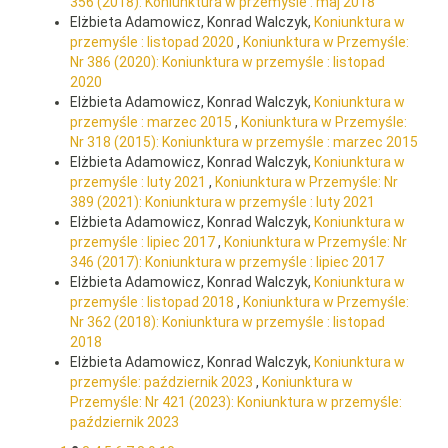
356 (2018): Koniunktura w przemyśle : maj 2018
Elżbieta Adamowicz, Konrad Walczyk,
Koniunktura w
przemyśle : listopad 2020
,
Koniunktura w Przemyśle:
Nr 386 (2020): Koniunktura w przemyśle : listopad
2020
Elżbieta Adamowicz, Konrad Walczyk,
Koniunktura w
przemyśle : marzec 2015
,
Koniunktura w Przemyśle:
Nr 318 (2015): Koniunktura w przemyśle : marzec 2015
Elżbieta Adamowicz, Konrad Walczyk,
Koniunktura w
przemyśle : luty 2021
,
Koniunktura w Przemyśle: Nr
389 (2021): Koniunktura w przemyśle : luty 2021
Elżbieta Adamowicz, Konrad Walczyk,
Koniunktura w
przemyśle : lipiec 2017
,
Koniunktura w Przemyśle: Nr
346 (2017): Koniunktura w przemyśle : lipiec 2017
Elżbieta Adamowicz, Konrad Walczyk,
Koniunktura w
przemyśle : listopad 2018
,
Koniunktura w Przemyśle:
Nr 362 (2018): Koniunktura w przemyśle : listopad
2018
Elżbieta Adamowicz, Konrad Walczyk,
Koniunktura w
przemyśle: październik 2023
,
Koniunktura w
Przemyśle: Nr 421 (2023): Koniunktura w przemyśle:
październik 2023