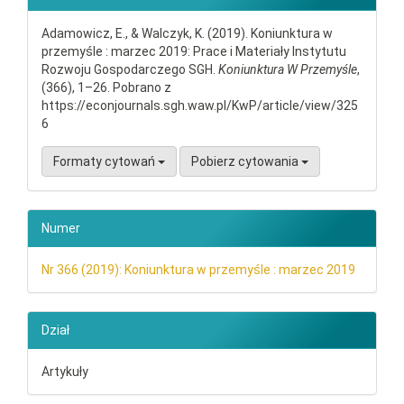
Adamowicz, E., & Walczyk, K. (2019). Koniunktura w
przemyśle : marzec 2019: Prace i Materiały Instytutu
Rozwoju Gospodarczego SGH.
Koniunktura W Przemyśle
,
(366), 1–26. Pobrano z
https://econjournals.sgh.waw.pl/KwP/article/view/325
6
Formaty cytowań
Pobierz cytowania
Numer
Nr 366 (2019): Koniunktura w przemyśle : marzec 2019
Dział
Artykuły