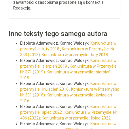
zawartości czasopisma proszone są o kontakt z
Redakcją.
Inne teksty tego samego autora
Elżbieta Adamowicz, Konrad Walczyk,
Koniunktura w
przemyśle : luty 2018
,
Koniunktura w Przemyśle: Nr
353 (2018): Koniunktura w przemyśle : luty 2018
Elżbieta Adamowicz, Konrad Walczyk,
Koniunktura w
przemyśle : sierpień 2019
,
Koniunktura w Przemyśle:
Nr 371 (2019): Koniunktura w przemyśle : sierpień
2019
Elżbieta Adamowicz, Konrad Walczyk,
Koniunktura w
przemyśle : kwiecień 2016
,
Koniunktura w Przemyśle:
Nr 331 (2016): Koniunktura w przemyśle : kwiecień
2016
Elżbieta Adamowicz, Konrad Walczyk,
Koniunktura w
przemyśle : lipiec 2022
,
Koniunktura w Przemyśle: Nr
406 (2022): Koniunktura w przemyśle : lipiec 2022
Elżbieta Adamowicz, Konrad Walczyk,
Koniunktura w