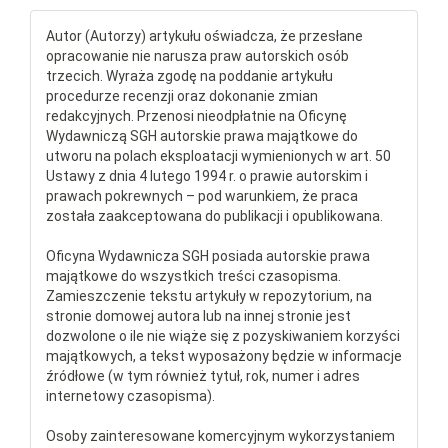
Autor (Autorzy) artykułu oświadcza, że przesłane
opracowanie nie narusza praw autorskich osób
trzecich. Wyraża zgodę na poddanie artykułu
procedurze recenzji oraz dokonanie zmian
redakcyjnych. Przenosi nieodpłatnie na Oficynę
Wydawniczą SGH autorskie prawa majątkowe do
utworu na polach eksploatacji wymienionych w art. 50
Ustawy z dnia 4 lutego 1994 r. o prawie autorskim i
prawach pokrewnych – pod warunkiem, że praca
została zaakceptowana do publikacji i opublikowana.
Oficyna Wydawnicza SGH posiada autorskie prawa
majątkowe do wszystkich treści czasopisma.
Zamieszczenie tekstu artykuły w repozytorium, na
stronie domowej autora lub na innej stronie jest
dozwolone o ile nie wiąże się z pozyskiwaniem korzyści
majątkowych, a tekst wyposażony będzie w informacje
źródłowe (w tym również tytuł, rok, numer i adres
internetowy czasopisma).
Osoby zainteresowane komercyjnym wykorzystaniem