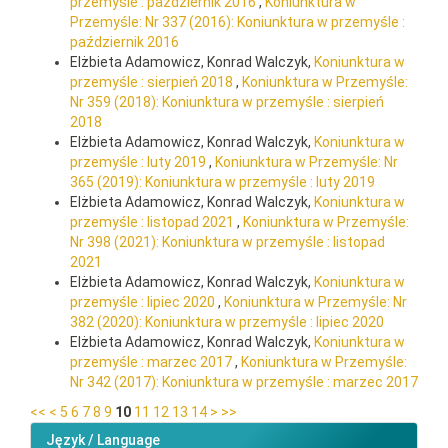
przemyśle : październik 2016
,
Koniunktura w
Przemyśle: Nr 337 (2016): Koniunktura w przemyśle :
październik 2016
Elżbieta Adamowicz, Konrad Walczyk,
Koniunktura w
przemyśle : sierpień 2018
,
Koniunktura w Przemyśle:
Nr 359 (2018): Koniunktura w przemyśle : sierpień
2018
Elżbieta Adamowicz, Konrad Walczyk,
Koniunktura w
przemyśle : luty 2019
,
Koniunktura w Przemyśle: Nr
365 (2019): Koniunktura w przemyśle : luty 2019
Elżbieta Adamowicz, Konrad Walczyk,
Koniunktura w
przemyśle : listopad 2021
,
Koniunktura w Przemyśle:
Nr 398 (2021): Koniunktura w przemyśle : listopad
2021
Elżbieta Adamowicz, Konrad Walczyk,
Koniunktura w
przemyśle : lipiec 2020
,
Koniunktura w Przemyśle: Nr
382 (2020): Koniunktura w przemyśle : lipiec 2020
Elżbieta Adamowicz, Konrad Walczyk,
Koniunktura w
przemyśle : marzec 2017
,
Koniunktura w Przemyśle:
Nr 342 (2017): Koniunktura w przemyśle : marzec 2017
<<
<
5
6
7
8
9
10
11
12
13
14
>
>>
Język / Language