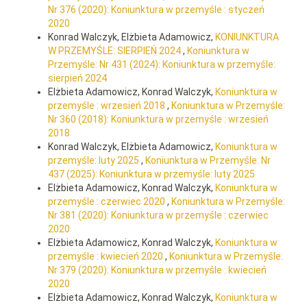
Nr 376 (2020): Koniunktura w przemyśle : styczeń
2020
Konrad Walczyk, Elżbieta Adamowicz,
KONIUNKTURA
W PRZEMYŚLE: SIERPIEŃ 2024
,
Koniunktura w
Przemyśle: Nr 431 (2024): Koniunktura w przemyśle:
sierpień 2024
Elżbieta Adamowicz, Konrad Walczyk,
Koniunktura w
przemyśle : wrzesień 2018
,
Koniunktura w Przemyśle:
Nr 360 (2018): Koniunktura w przemyśle : wrzesień
2018
Konrad Walczyk, Elżbieta Adamowicz,
Koniunktura w
przemyśle: luty 2025
,
Koniunktura w Przemyśle: Nr
437 (2025): Koniunktura w przemyśle: luty 2025
Elżbieta Adamowicz, Konrad Walczyk,
Koniunktura w
przemyśle : czerwiec 2020
,
Koniunktura w Przemyśle:
Nr 381 (2020): Koniunktura w przemyśle : czerwiec
2020
Elżbieta Adamowicz, Konrad Walczyk,
Koniunktura w
przemyśle : kwiecień 2020
,
Koniunktura w Przemyśle:
Nr 379 (2020): Koniunktura w przemyśle : kwiecień
2020
Elżbieta Adamowicz, Konrad Walczyk,
Koniunktura w