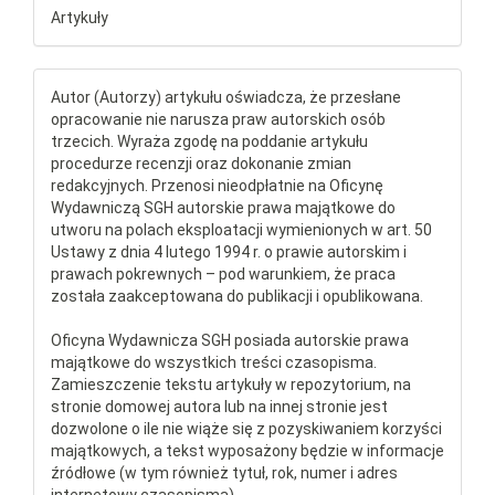
Artykuły
Autor (Autorzy) artykułu oświadcza, że przesłane
opracowanie nie narusza praw autorskich osób
trzecich. Wyraża zgodę na poddanie artykułu
procedurze recenzji oraz dokonanie zmian
redakcyjnych. Przenosi nieodpłatnie na Oficynę
Wydawniczą SGH autorskie prawa majątkowe do
utworu na polach eksploatacji wymienionych w art. 50
Ustawy z dnia 4 lutego 1994 r. o prawie autorskim i
prawach pokrewnych – pod warunkiem, że praca
została zaakceptowana do publikacji i opublikowana.
Oficyna Wydawnicza SGH posiada autorskie prawa
majątkowe do wszystkich treści czasopisma.
Zamieszczenie tekstu artykuły w repozytorium, na
stronie domowej autora lub na innej stronie jest
dozwolone o ile nie wiąże się z pozyskiwaniem korzyści
majątkowych, a tekst wyposażony będzie w informacje
źródłowe (w tym również tytuł, rok, numer i adres