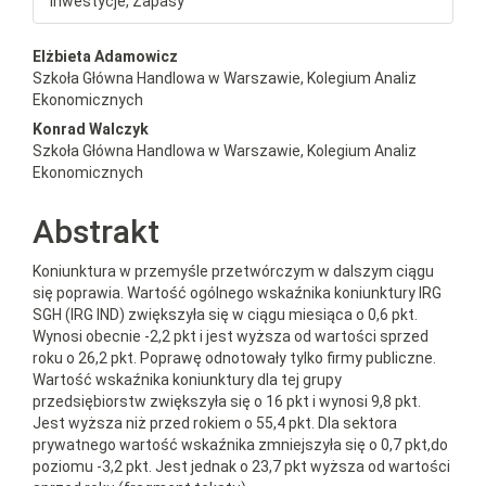
Inwestycje, Zapasy
##plugins.themes.bootstrap3.a
Elżbieta Adamowicz
Szkoła Główna Handlowa w Warszawie, Kolegium Analiz
Ekonomicznych
Konrad Walczyk
Szkoła Główna Handlowa w Warszawie, Kolegium Analiz
Ekonomicznych
Abstrakt
Koniunktura w przemyśle przetwórczym w dalszym ciągu
się poprawia. Wartość ogólnego wskaźnika koniunktury IRG
SGH (IRG IND) zwiększyła się w ciągu miesiąca o 0,6 pkt.
Wynosi obecnie -2,2 pkt i jest wyższa od wartości sprzed
roku o 26,2 pkt. Poprawę odnotowały tylko firmy publiczne.
Wartość wskaźnika koniunktury dla tej grupy
przedsiębiorstw zwiększyła się o 16 pkt i wynosi 9,8 pkt.
Jest wyższa niż przed rokiem o 55,4 pkt. Dla sektora
prywatnego wartość wskaźnika zmniejszyła się o 0,7 pkt,do
poziomu -3,2 pkt. Jest jednak o 23,7 pkt wyższa od wartości