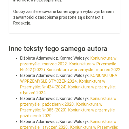
internetowy czasopisma).
Osoby zainteresowane komercyjnym wykorzystaniem
zawartości czasopisma proszone są o kontakt z
Redakcją.
Inne teksty tego samego autora
Elżbieta Adamowicz, Konrad Walczyk,
Koniunktura w
przemyśle : marzec 2022
,
Koniunktura w Przemyśle:
Nr 402 (2022): Koniunktura w przemyśle : marzec 2022
Elżbieta Adamowicz, Konrad Walczyk,
KONIUNKTURA
W PRZEMYŚLE STYCZEŃ 2024
,
Koniunktura w
Przemyśle: Nr 424 (2024): Koniunktura w przemyśle:
styczeń 2024
Elżbieta Adamowicz, Konrad Walczyk,
Koniunktura w
przemyśle : październik 2020
,
Koniunktura w
Przemyśle: Nr 385 (2020): Koniunktura w przemyśle :
październik 2020
Elżbieta Adamowicz, Konrad Walczyk,
Koniunktura w
przemyśle : styczeń 2020
,
Koniunktura w Przemyśle: