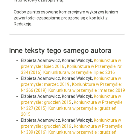
internetowy czasopisma).
Osoby zainteresowane komercyjnym wykorzystaniem
zawartości czasopisma proszone są o kontakt z
Redakcją.
Inne teksty tego samego autora
Elżbieta Adamowicz, Konrad Walczyk,
Koniunktura w
przemyśle : lipiec 2016
,
Koniunktura w Przemyśle: Nr
334 (2016): Koniunktura w przemyśle : lipiec 2016
Elżbieta Adamowicz, Konrad Walczyk,
Koniunktura w
przemyśle : marzec 2019
,
Koniunktura w Przemyśle:
Nr 366 (2019): Koniunktura w przemyśle : marzec 2019
Elżbieta Adamowicz, Konrad Walczyk,
Koniunktura w
przemyśle : grudzień 2015
,
Koniunktura w Przemyśle:
Nr 327 (2015): Koniunktura w przemyśle : grudzień
2015
Elżbieta Adamowicz, Konrad Walczyk,
Koniunktura w
przemyśle : grudzień 2016
,
Koniunktura w Przemyśle:
Nr 339 (2016): Koniunktura w przemyśle : grudzień