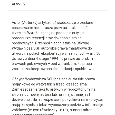
Artykuły
Autor (Autorzy) artykułu oświadcza, że przesłane
opracowanie nie narusza praw autorskich osób
trzecich. Wyraża zgodę na poddanie artykułu
procedurze recenzji oraz dokonanie zmian
redakcyjnych. Przenosi nieodpłatnie na Oficynę
Wydawniczą SGH autorskie prawa majątkowe do
utworu na polach eksploatacji wymienionych w art. 50
Ustawy z dnia 4 lutego 1994 r. o prawie autorskim i
prawach pokrewnych – pod warunkiem, że praca
została zaakceptowana do publikacji i opublikowana.
Oficyna Wydawnicza SGH posiada autorskie prawa
majątkowe do wszystkich treści czasopisma.
Zamieszczenie tekstu artykuły w repozytorium, na
stronie domowej autora lub na innej stronie jest
dozwolone o ile nie wiąże się z pozyskiwaniem korzyści
majątkowych, a tekst wyposażony będzie w informacje
źródłowe (w tym również tytuł, rok, numer i adres