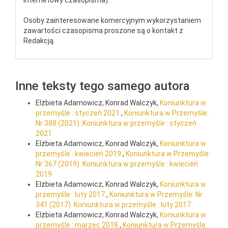
internetowy czasopisma).
Osoby zainteresowane komercyjnym wykorzystaniem
zawartości czasopisma proszone są o kontakt z
Redakcją.
Inne teksty tego samego autora
Elżbieta Adamowicz, Konrad Walczyk,
Koniunktura w
przemyśle : styczeń 2021
,
Koniunktura w Przemyśle:
Nr 388 (2021): Koniunktura w przemyśle : styczeń
2021
Elżbieta Adamowicz, Konrad Walczyk,
Koniunktura w
przemyśle : kwiecień 2019
,
Koniunktura w Przemyśle:
Nr 367 (2019): Koniunktura w przemyśle : kwiecień
2019
Elżbieta Adamowicz, Konrad Walczyk,
Koniunktura w
przemyśle : luty 2017
,
Koniunktura w Przemyśle: Nr
341 (2017): Koniunktura w przemyśle : luty 2017
Elżbieta Adamowicz, Konrad Walczyk,
Koniunktura w
przemyśle : marzec 2018
,
Koniunktura w Przemyśle: