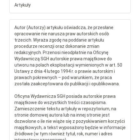
Artykuły
Autor (Autorzy) artykułu oświadcza, że przesłane
opracowanie nie narusza praw autorskich osób
trzecich. Wyraża zgodę na poddanie artykułu
procedurze recenzji oraz dokonanie zmian
redakcyjnych. Przenosi nieodpłatnie na Oficynę
Wydawniczą SGH autorskie prawa majątkowe do
utworu na polach eksploatacji wymienionych w art. 50
Ustawy z dnia 4 lutego 1994 r. o prawie autorskim i
prawach pokrewnych – pod warunkiem, że praca
została zaakceptowana do publikacji i opublikowana.
Oficyna Wydawnicza SGH posiada autorskie prawa
majątkowe do wszystkich treści czasopisma.
Zamieszczenie tekstu artykuły w repozytorium, na
stronie domowej autora lub na innej stronie jest
dozwolone o ile nie wiąże się z pozyskiwaniem korzyści
majątkowych, a tekst wyposażony będzie w informacje
źródłowe (w tym również tytuł, rok, numer i adres