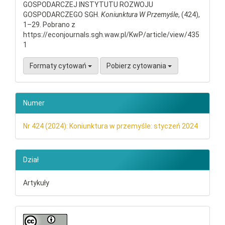
GOSPODARCZEJ INSTYTUTU ROZWOJU
GOSPODARCZEGO SGH.
Koniunktura W Przemyśle
, (424),
1–29. Pobrano z
https://econjournals.sgh.waw.pl/KwP/article/view/435
1
Formaty cytowań
Pobierz cytowania
Numer
Nr 424 (2024): Koniunktura w przemyśle: styczeń 2024
Dział
Artykuły