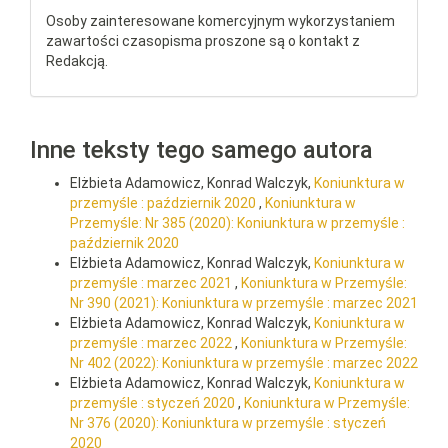
Osoby zainteresowane komercyjnym wykorzystaniem
zawartości czasopisma proszone są o kontakt z
Redakcją.
Inne teksty tego samego autora
Elżbieta Adamowicz, Konrad Walczyk,
Koniunktura w
przemyśle : październik 2020
,
Koniunktura w
Przemyśle: Nr 385 (2020): Koniunktura w przemyśle :
październik 2020
Elżbieta Adamowicz, Konrad Walczyk,
Koniunktura w
przemyśle : marzec 2021
,
Koniunktura w Przemyśle:
Nr 390 (2021): Koniunktura w przemyśle : marzec 2021
Elżbieta Adamowicz, Konrad Walczyk,
Koniunktura w
przemyśle : marzec 2022
,
Koniunktura w Przemyśle:
Nr 402 (2022): Koniunktura w przemyśle : marzec 2022
Elżbieta Adamowicz, Konrad Walczyk,
Koniunktura w
przemyśle : styczeń 2020
,
Koniunktura w Przemyśle:
Nr 376 (2020): Koniunktura w przemyśle : styczeń
2020