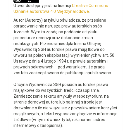
Utwór dostępny jest na licencji
Creative Commons
Uznanie autorstwa 4.0 Międzynarodowe
.
Autor (Autorzy) artykułu oświadcza, że przesłane
opracowanie nie narusza praw autorskich osób
trzecich. Wyraża zgodę na poddanie artykułu
procedurze recenzji oraz dokonanie zmian
redakcyjnych. Przenosi nieodpłatnie na Oficynę
Wydawniczą SGH autorskie prawa majątkowe do
utworu na polach eksploatacji wymienionych w art. 50
Ustawy z dnia 4 lutego 1994 r. o prawie autorskim i
prawach pokrewnych – pod warunkiem, że praca
została zaakceptowana do publikacji i opublikowana.
Oficyna Wydawnicza SGH posiada autorskie prawa
majątkowe do wszystkich treści czasopisma.
Zamieszczenie tekstu artykuły w repozytorium, na
stronie domowej autora lub na innej stronie jest
dozwolone o ile nie wiąże się z pozyskiwaniem korzyści
majątkowych, a tekst wyposażony będzie w informacje
źródłowe (w tym również tytuł, rok, numer i adres
internetowy czasopisma).