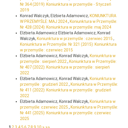
Nr 364 (2019): Koniunktura w przemyśle - Styczeń
2019
Konrad Walczyk, Elżbieta Adamowicz,
KONIUNKTURA
W PRZEMYŚLE: MAJ 2024
,
Koniunktura w Przemyśle:
Nr 428 (2024): Koniunktura w przemyśle: maj 2024
Elżbieta Adamowicz Elżbieta Adamowicz, Konrad
Walczyk,
Koniunktura w przemyśle : czerwiec 2015
,
Koniunktura w Przemyśle: Nr 321 (2015): Koniunktura
w przemyśle : czerwiec 2015
Elżbieta Adamowicz, Konrad Walczyk,
Koniunktura w
przemyśle : sierpień 2022
,
Koniunktura w Przemyśle:
Nr 407 (2022): Koniunktura w przemyśle : sierpień
2022
Elżbieta Adamowicz, Konrad Walczyk,
Koniunktura w
przemyśle : grudzień 2022
,
Koniunktura w Przemyśle:
Nr 411 (2022): Koniunktura w przemyśle : grudzień
2022
Elżbieta Adamowicz, Konrad Walczyk,
Koniunktura w
przemyśle: czerwiec 2025
,
Koniunktura w Przemyśle:
Nr 441 (2025): Koniunktura w przemyśle: czerwiec
2025
1
2
3
4
5
6
7
8
9
10
>
>>