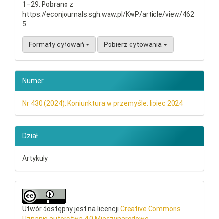
1–29. Pobrano z
https://econjournals.sgh.waw.pl/KwP/article/view/462
5
Formaty cytowań
Pobierz cytowania
Numer
Nr 430 (2024): Koniunktura w przemyśle: lipiec 2024
Dział
Artykuły
Utwór dostępny jest na licencji
Creative Commons
Uznanie autorstwa 4.0 Międzynarodowe
.