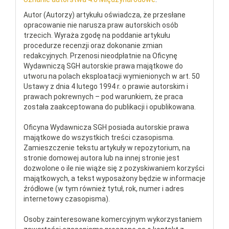
Autor (Autorzy) artykułu oświadcza, że przesłane
opracowanie nie narusza praw autorskich osób
trzecich. Wyraża zgodę na poddanie artykułu
procedurze recenzji oraz dokonanie zmian
redakcyjnych. Przenosi nieodpłatnie na Oficynę
Wydawniczą SGH autorskie prawa majątkowe do
utworu na polach eksploatacji wymienionych w art. 50
Ustawy z dnia 4 lutego 1994 r. o prawie autorskim i
prawach pokrewnych – pod warunkiem, że praca
została zaakceptowana do publikacji i opublikowana.
Oficyna Wydawnicza SGH posiada autorskie prawa
majątkowe do wszystkich treści czasopisma.
Zamieszczenie tekstu artykuły w repozytorium, na
stronie domowej autora lub na innej stronie jest
dozwolone o ile nie wiąże się z pozyskiwaniem korzyści
majątkowych, a tekst wyposażony będzie w informacje
źródłowe (w tym również tytuł, rok, numer i adres
internetowy czasopisma).
Osoby zainteresowane komercyjnym wykorzystaniem