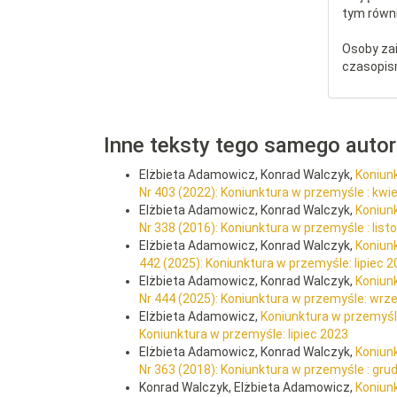
tym równi
Osoby za
czasopis
Inne teksty tego samego auto
Elżbieta Adamowicz, Konrad Walczyk,
Koniun
Nr 403 (2022): Koniunktura w przemyśle : kwi
Elżbieta Adamowicz, Konrad Walczyk,
Koniunk
Nr 338 (2016): Koniunktura w przemyśle : lis
Elżbieta Adamowicz, Konrad Walczyk,
Koniunk
442 (2025): Koniunktura w przemyśle: lipiec 
Elżbieta Adamowicz, Konrad Walczyk,
Koniun
Nr 444 (2025): Koniunktura w przemyśle: wrz
Elżbieta Adamowicz,
Koniunktura w przemyśle
Koniunktura w przemyśle: lipiec 2023
Elżbieta Adamowicz, Konrad Walczyk,
Koniun
Nr 363 (2018): Koniunktura w przemyśle : gru
Konrad Walczyk, Elżbieta Adamowicz,
Koniun