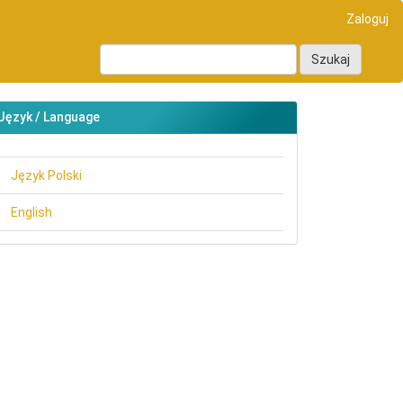
Zaloguj
Szukaj
Język / Language
Język Polski
English