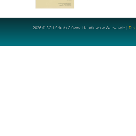
2026 © SGH Szkoła Główna Handlowa w Warszawie |
Dek