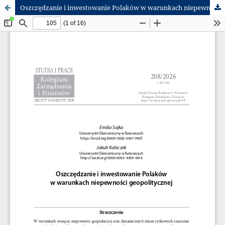
Oszczędzanie i inwestowanie Polaków w warunkach niepewności geopolitycznej