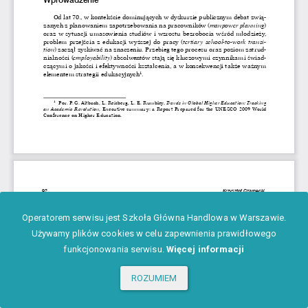
Operatorem serwisu jest Szkoła Główna Handlowa w Warszawie.
Używamy plików cookies w celu zapewnienia prawidłowego
funkcjonowania serwisu.
Więcej informacji
ROZUMIEM