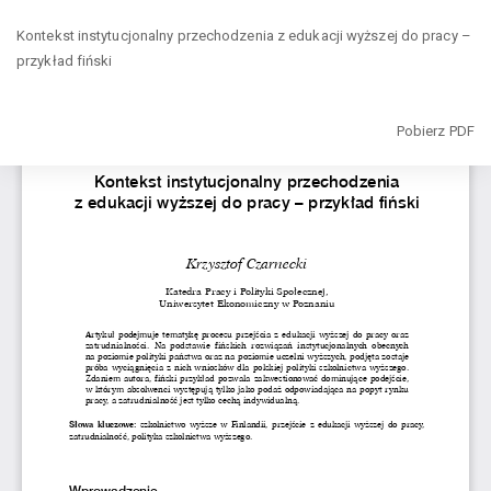
Wróć
Kontekst instytucjonalny przechodzenia z edukacji wyższej do pracy –
do
przykład fiński
szczegółów
artykułu
Pobierz
Pobierz PDF