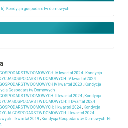
016): Kondycja gospodarstw domowych.
ra
GOSPODARSTW DOMOWYCH: IV kwartał 2024
,
Kondycja
ONDYCJA GOSPODARSTW DOMOWYCH: IV kwartał 2024
GOSPODARSTW DOMOWYCH IV kwartał 2023
,
Kondycja
ndycja Gospodarstw Domowych
GOSPODARSTW DOMOWYCH: III kwartał 2024
,
Kondycja
NDYCJA GOSPODARSTW DOMOWYCH: III kwartał 2024
GOSPODARSTW DOMOWYCH: II kwartał 2024
,
Kondycja
ONDYCJA GOSPODARSTW DOMOWYCH: II kwartał 2024
wych : I kwartał 2019
,
Kondycja Gospodarstw Domowych: Nr
h.