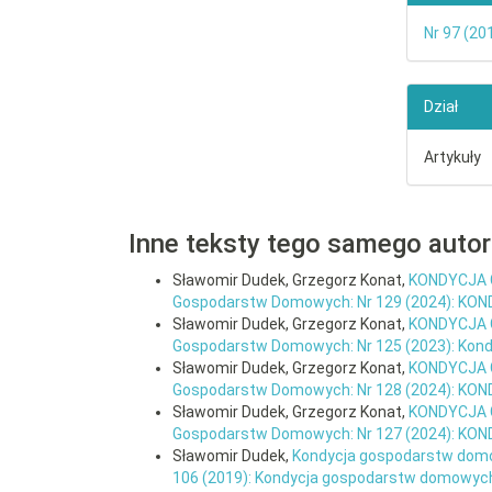
Nr 97 (2
Dział
Artykuły
Inne teksty tego samego auto
Sławomir Dudek, Grzegorz Konat,
KONDYCJA 
Gospodarstw Domowych: Nr 129 (2024): K
Sławomir Dudek, Grzegorz Konat,
KONDYCJA 
Gospodarstw Domowych: Nr 125 (2023): Ko
Sławomir Dudek, Grzegorz Konat,
KONDYCJA 
Gospodarstw Domowych: Nr 128 (2024): KO
Sławomir Dudek, Grzegorz Konat,
KONDYCJA 
Gospodarstw Domowych: Nr 127 (2024): K
Sławomir Dudek,
Kondycja gospodarstw domo
106 (2019): Kondycja gospodarstw domowyc