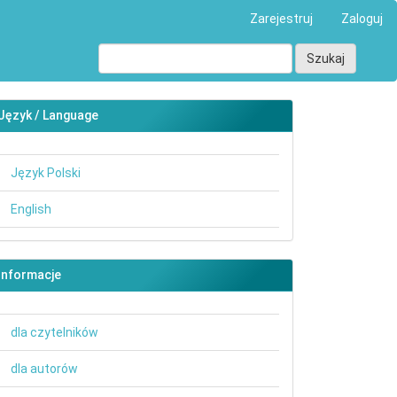
Zarejestruj
Zaloguj
Szukaj
Język / Language
Język Polski
English
Informacje
dla czytelników
dla autorów