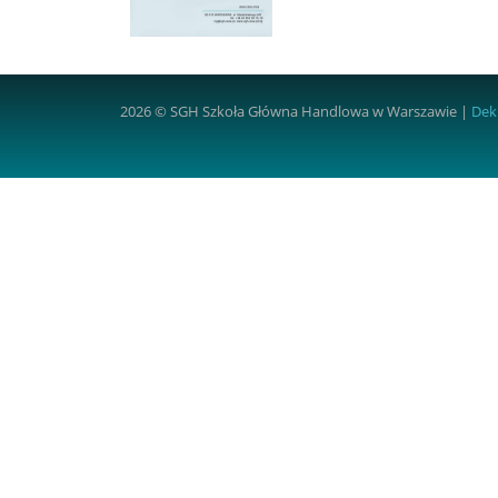
2026 © SGH Szkoła Główna Handlowa w Warszawie |
Dek