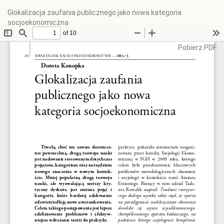
Wróć
Glokalizacja zaufania publicznego jako nowa kategoria
do
socjoekonomiczna
szczegółów
artykułu
Pobierz
Pobierz PDF