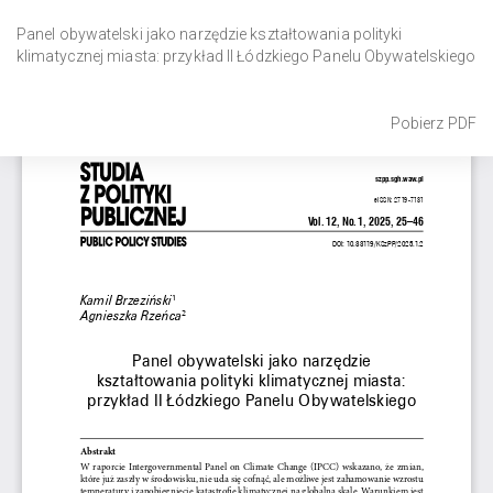
Wróć
do
Panel obywatelski jako narzędzie kształtowania polityki
szczegółów
klimatycznej miasta: przykład II Łódzkiego Panelu Obywatelskiego
artykułu
Pobierz
Pobierz PDF