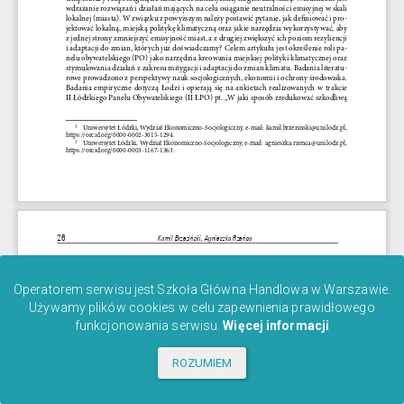
Operatorem serwisu jest Szkoła Główna Handlowa w Warszawie.
Używamy plików cookies w celu zapewnienia prawidłowego
funkcjonowania serwisu.
Więcej informacji
ROZUMIEM