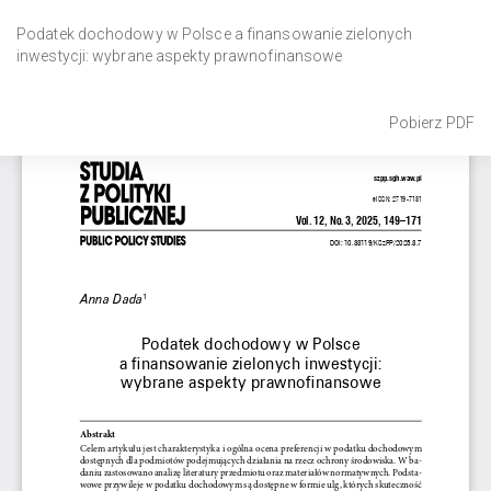
Wróć
do
Podatek dochodowy w Polsce a finansowanie zielonych
szczegółów
inwestycji: wybrane aspekty prawnofinansowe
artykułu
Pobierz
Pobierz PDF