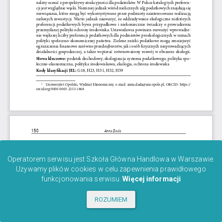
Operatorem serwisu jest Szkoła Główna Handlowa w Warszawie.
Używamy plików cookies w celu zapewnienia prawidłowego
funkcjonowania serwisu.
Więcej informacji
ROZUMIEM