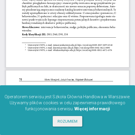
Operatorem serwisu jest Szkoła Główna Handlowa w Warszawie.
Używamy plików cookies w celu zapewnienia prawidłowego
funkcjonowania serwisu.
Więcej informacji
ROZUMIEM