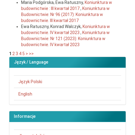
Maria Podgórska, Ewa Ratuszny,
Koniunktura w
budownictwie : III kwartał 2017
,
Koniunktura w
Budownictwie: Nr 96 (2017): Koniunktura w
budownictwie. III kwartał 2017
Ewa Ratuszny, Konrad Walczyk,
Koniunktura w
budownictwie. IV kwartał 2023
,
Koniunktura w
Budownictwie: Nr 121 (2023): Koniunktura w
budownictwie. IV kwartał 2023
1
2
3
4
5
>
>>
Język / Language
Język Polski
English
Informacje