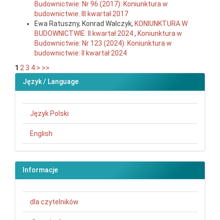
Budownictwie: Nr 96 (2017): Koniunktura w
budownictwie. III kwartał 2017
Ewa Ratuszny, Konrad Walczyk,
KONIUNKTURA W
BUDOWNICTWIE: II kwartał 2024
,
Koniunktura w
Budownictwie: Nr 123 (2024): Koniunktura w
budownictwie: II kwartał 2024
1
2
3
4
>
>>
Język / Language
Język Polski
English
Informacje
dla czytelników