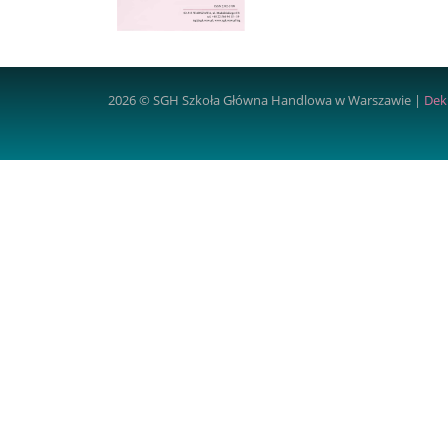
2026 © SGH Szkoła Główna Handlowa w Warszawie |
Dek