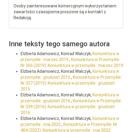
Osoby zainteresowane komercyjnym wykorzystaniem
zawartości czasopisma proszone są o kontakt z
Redakcją.
Inne teksty tego samego autora
Elżbieta Adamowicz, Konrad Walczyk,
Koniunktura w
przemyśle : marzec 2019
,
Koniunktura w Przemyśle:
Nr 366 (2019): Koniunktura w przemyśle : marzec 2019
Elżbieta Adamowicz, Konrad Walczyk,
Koniunktura w
przemyśle : grudzień 2015
,
Koniunktura w Przemyśle:
Nr 327 (2015): Koniunktura w przemyśle : grudzień
2015
Elżbieta Adamowicz, Konrad Walczyk,
Koniunktura w
przemyśle : grudzień 2016
,
Koniunktura w Przemyśle:
Nr 339 (2016): Koniunktura w przemyśle : grudzień
2016
Elżbieta Adamowicz, Konrad Walczyk,
Koniunktura w
przemyśle : maj 2022
,
Koniunktura w Przemyśle: Nr
404 (2022): Koniunktura w przemyśle : maj 2022