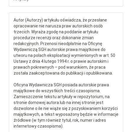
Autor (Autorzy) artykułu oświadcza, że przesłane
opracowanie nie narusza praw autorskich osób
trzecich. Wyraża zgodę na poddanie artykułu
procedurze recenzji oraz dokonanie zmian
redakcyjnych. Przenosi nieodpłatnie na Oficynę
Wydawniczą SGH autorskie prawa majątkowe do
utworu na polach eksploatacji wymienionych w art. 50
Ustawy z dnia 4 lutego 1994 r. o prawie autorskim i
prawach pokrewnych – pod warunkiem, że praca
została zaakceptowana do publikacji i opublikowana.
Oficyna Wydawnicza SGH posiada autorskie prawa
majątkowe do wszystkich treści czasopisma.
Zamieszczenie tekstu artykuły w repozytorium, na
stronie domowej autora lub na innej stronie jest
dozwolone o ile nie wiąże się z pozyskiwaniem korzyści
majątkowych, a tekst wyposażony będzie w informacje
źródłowe (w tym również tytuł, rok, numer i adres
internetowy czasopisma).