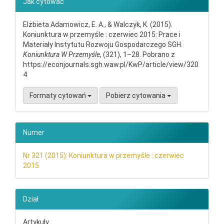
Jak cytować
Elżbieta Adamowicz, E. A., & Walczyk, K. (2015).
Koniunktura w przemyśle : czerwiec 2015: Prace i
Materiały Instytutu Rozwoju Gospodarczego SGH.
Koniunktura W Przemyśle
, (321), 1–28. Pobrano z
https://econjournals.sgh.waw.pl/KwP/article/view/320
4
Formaty cytowań
Pobierz cytowania
Numer
Nr 321 (2015): Koniunktura w przemyśle : czerwiec
2015
Dział
Artykuły