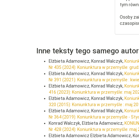
tym równi
Osoby za
czasopis
Inne teksty tego samego auto
Elżbieta Adamowicz, Konrad Walczyk,
Koniun
Nr 435 (2024): Koniunktura w przemyśle: gru
Elżbieta Adamowicz, Konrad Walczyk,
Koniun
Nr 391 (2021): Koniunktura w przemyśle : kwi
Elżbieta Adamowicz, Konrad Walczyk,
Koniun
416 (2023): Koniunktura w przemyśle: maj 20
Elżbieta Adamowicz, Konrad Walczyk,
Koniun
320 (2015): Koniunktura w przemyśle : maj 2
Elżbieta Adamowicz, Konrad Walczyk,
Koniun
Nr 364 (2019): Koniunktura w przemyśle - St
Konrad Walczyk, Elżbieta Adamowicz,
KONIU
Nr 428 (2024): Koniunktura w przemyśle: maj
Elżbieta Adamowicz Elżbieta Adamowicz, Ko