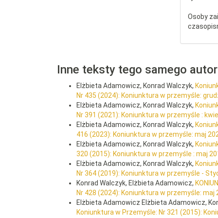
Osoby za
czasopis
Inne teksty tego samego auto
Elżbieta Adamowicz, Konrad Walczyk,
Koniun
Nr 435 (2024): Koniunktura w przemyśle: gru
Elżbieta Adamowicz, Konrad Walczyk,
Koniun
Nr 391 (2021): Koniunktura w przemyśle : kwi
Elżbieta Adamowicz, Konrad Walczyk,
Koniun
416 (2023): Koniunktura w przemyśle: maj 20
Elżbieta Adamowicz, Konrad Walczyk,
Koniun
320 (2015): Koniunktura w przemyśle : maj 2
Elżbieta Adamowicz, Konrad Walczyk,
Koniun
Nr 364 (2019): Koniunktura w przemyśle - St
Konrad Walczyk, Elżbieta Adamowicz,
KONIU
Nr 428 (2024): Koniunktura w przemyśle: maj
Elżbieta Adamowicz Elżbieta Adamowicz, Ko
Koniunktura w Przemyśle: Nr 321 (2015): Kon