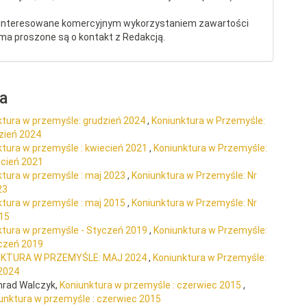
interesowane komercyjnym wykorzystaniem zawartości
ma proszone są o kontakt z Redakcją.
ra
ktura w przemyśle: grudzień 2024
,
Koniunktura w Przemyśle:
dzień 2024
ktura w przemyśle : kwiecień 2021
,
Koniunktura w Przemyśle:
ecień 2021
ktura w przemyśle : maj 2023
,
Koniunktura w Przemyśle: Nr
23
ktura w przemyśle : maj 2015
,
Koniunktura w Przemyśle: Nr
015
ktura w przemyśle - Styczeń 2019
,
Koniunktura w Przemyśle:
yczeń 2019
NKTURA W PRZEMYŚLE: MAJ 2024
,
Koniunktura w Przemyśle:
 2024
nrad Walczyk,
Koniunktura w przemyśle : czerwiec 2015
,
iunktura w przemyśle : czerwiec 2015