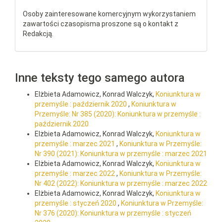
Osoby zainteresowane komercyjnym wykorzystaniem
zawartości czasopisma proszone są o kontakt z
Redakcją.
Inne teksty tego samego autora
Elżbieta Adamowicz, Konrad Walczyk,
Koniunktura w
przemyśle : październik 2020
,
Koniunktura w
Przemyśle: Nr 385 (2020): Koniunktura w przemyśle :
październik 2020
Elżbieta Adamowicz, Konrad Walczyk,
Koniunktura w
przemyśle : marzec 2021
,
Koniunktura w Przemyśle:
Nr 390 (2021): Koniunktura w przemyśle : marzec 2021
Elżbieta Adamowicz, Konrad Walczyk,
Koniunktura w
przemyśle : marzec 2022
,
Koniunktura w Przemyśle:
Nr 402 (2022): Koniunktura w przemyśle : marzec 2022
Elżbieta Adamowicz, Konrad Walczyk,
Koniunktura w
przemyśle : styczeń 2020
,
Koniunktura w Przemyśle:
Nr 376 (2020): Koniunktura w przemyśle : styczeń