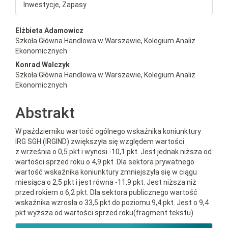
Inwestycje, Zapasy
##plugins.themes.bootstrap3.a
Elżbieta Adamowicz
Szkoła Główna Handlowa w Warszawie, Kolegium Analiz
Ekonomicznych
Konrad Walczyk
Szkoła Główna Handlowa w Warszawie, Kolegium Analiz
Ekonomicznych
Abstrakt
W październiku wartość ogólnego wskaźnika koniunktury
IRG SGH (IRGIND) zwiększyła się względem wartości
z września o 0,5 pkt i wynosi -10,1 pkt. Jest jednak niższa od
wartości sprzed roku o 4,9 pkt. Dla sektora prywatnego
wartość wskaźnika koniunktury zmniejszyła się w ciągu
miesiąca o 2,5 pkt i jest równa -11,9 pkt. Jest niższa niż
przed rokiem o 6,2 pkt. Dla sektora publicznego wartość
wskaźnika wzrosła o 33,5 pkt do poziomu 9,4 pkt. Jest o 9,4
pkt wyższa od wartości sprzed roku(fragment tekstu)