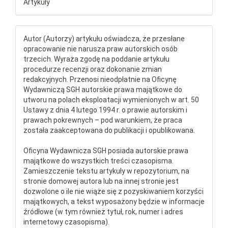
Artykuły
Autor (Autorzy) artykułu oświadcza, że przesłane
opracowanie nie narusza praw autorskich osób
trzecich. Wyraża zgodę na poddanie artykułu
procedurze recenzji oraz dokonanie zmian
redakcyjnych. Przenosi nieodpłatnie na Oficynę
Wydawniczą SGH autorskie prawa majątkowe do
utworu na polach eksploatacji wymienionych w art. 50
Ustawy z dnia 4 lutego 1994 r. o prawie autorskim i
prawach pokrewnych – pod warunkiem, że praca
została zaakceptowana do publikacji i opublikowana.
Oficyna Wydawnicza SGH posiada autorskie prawa
majątkowe do wszystkich treści czasopisma.
Zamieszczenie tekstu artykuły w repozytorium, na
stronie domowej autora lub na innej stronie jest
dozwolone o ile nie wiąże się z pozyskiwaniem korzyści
majątkowych, a tekst wyposażony będzie w informacje
źródłowe (w tym również tytuł, rok, numer i adres
internetowy czasopisma).