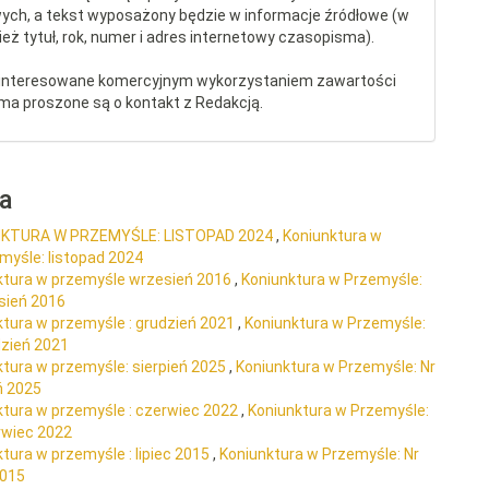
ych, a tekst wyposażony będzie w informacje źródłowe (w
eż tytuł, rok, numer i adres internetowy czasopisma).
interesowane komercyjnym wykorzystaniem zawartości
ma proszone są o kontakt z Redakcją.
ra
NKTURA W PRZEMYŚLE: LISTOPAD 2024
,
Koniunktura w
myśle: listopad 2024
ktura w przemyśle wrzesień 2016
,
Koniunktura w Przemyśle:
sień 2016
ktura w przemyśle : grudzień 2021
,
Koniunktura w Przemyśle:
dzień 2021
ktura w przemyśle: sierpień 2025
,
Koniunktura w Przemyśle: Nr
ń 2025
ktura w przemyśle : czerwiec 2022
,
Koniunktura w Przemyśle:
rwiec 2022
tura w przemyśle : lipiec 2015
,
Koniunktura w Przemyśle: Nr
2015