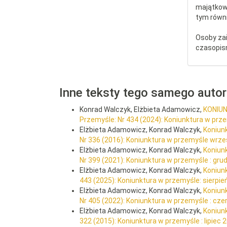
majątkow
tym równi
Osoby za
czasopis
Inne teksty tego samego auto
Konrad Walczyk, Elżbieta Adamowicz,
KONIU
Przemyśle: Nr 434 (2024): Koniunktura w prze
Elżbieta Adamowicz, Konrad Walczyk,
Koniun
Nr 336 (2016): Koniunktura w przemyśle wrze
Elżbieta Adamowicz, Konrad Walczyk,
Koniun
Nr 399 (2021): Koniunktura w przemyśle : gru
Elżbieta Adamowicz, Konrad Walczyk,
Koniun
443 (2025): Koniunktura w przemyśle: sierpie
Elżbieta Adamowicz, Konrad Walczyk,
Koniun
Nr 405 (2022): Koniunktura w przemyśle : cze
Elżbieta Adamowicz, Konrad Walczyk,
Koniunk
322 (2015): Koniunktura w przemyśle : lipiec 