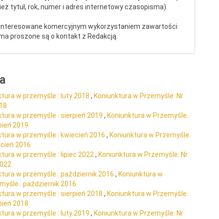
eż tytuł, rok, numer i adres internetowy czasopisma).
interesowane komercyjnym wykorzystaniem zawartości
ma proszone są o kontakt z Redakcją.
ra
tura w przemyśle : luty 2018
,
Koniunktura w Przemyśle: Nr
018
tura w przemyśle : sierpień 2019
,
Koniunktura w Przemyśle:
pień 2019
ktura w przemyśle : kwiecień 2016
,
Koniunktura w Przemyśle:
ecień 2016
tura w przemyśle : lipiec 2022
,
Koniunktura w Przemyśle: Nr
2022
ktura w przemyśle : październik 2016
,
Koniunktura w
myśle : październik 2016
tura w przemyśle : sierpień 2018
,
Koniunktura w Przemyśle:
pień 2018
tura w przemyśle : luty 2019
,
Koniunktura w Przemyśle: Nr