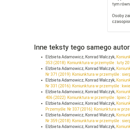
tym równi
Osoby za
czasopis
Inne teksty tego samego auto
Elżbieta Adamowicz, Konrad Walczyk,
Koniunk
353 (2018): Koniunktura w przemyśle : luty 2
Elżbieta Adamowicz, Konrad Walczyk,
Koniunk
Nr 371 (2019): Koniunktura w przemyśle : sier
Elżbieta Adamowicz, Konrad Walczyk,
Koniun
Nr 331 (2016): Koniunktura w przemyśle : kwi
Elżbieta Adamowicz, Konrad Walczyk,
Koniunk
406 (2022): Koniunktura w przemyśle : lipiec 
Elżbieta Adamowicz, Konrad Walczyk,
Koniun
Przemyśle: Nr 337 (2016): Koniunktura w prze
Elżbieta Adamowicz, Konrad Walczyk,
Koniunk
Nr 359 (2018): Koniunktura w przemyśle : sier
Elżbieta Adamowicz, Konrad Walczyk,
Koniunk