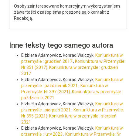
Osoby zainteresowane komercyjnym wykorzystaniem
zawartości czasopisma proszone są o kontakt z
Redakcją.
Inne teksty tego samego autora
Elżbieta Adamowicz, Konrad Walczyk,
Koniunktura w
przemyśle : grudzień 2017
,
Koniunktura w Przemyśle:
Nr 351 (2017): Koniunktura w przemyśle : grudzień
2017
Elżbieta Adamowicz, Konrad Walczyk,
Koniunktura w
przemyśle : październik 2021
,
Koniunktura w
Przemyśle: Nr 397 (2021): Koniunktura w przemyśle :
październik 2021
Elżbieta Adamowicz, Konrad Walczyk,
Koniunktura w
przemyśle : sierpień 2021
,
Koniunktura w Przemyśle:
Nr 395 (2021): Koniunktura w przemyśle : sierpień
2021
Elżbieta Adamowicz, Konrad Walczyk,
Koniunktura w
przemyśle : luty 2023
,
Koniunktura w Przemyśle: Nr