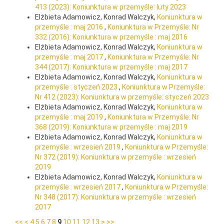
413 (2023): Koniunktura w przemyśle: luty 2023
Elżbieta Adamowicz, Konrad Walczyk,
Koniunktura w
przemyśle : maj 2016
,
Koniunktura w Przemyśle: Nr
332 (2016): Koniunktura w przemyśle : maj 2016
Elżbieta Adamowicz, Konrad Walczyk,
Koniunktura w
przemyśle : maj 2017
,
Koniunktura w Przemyśle: Nr
344 (2017): Koniunktura w przemyśle : maj 2017
Elżbieta Adamowicz, Konrad Walczyk,
Koniunktura w
przemyśle : styczeń 2023
,
Koniunktura w Przemyśle:
Nr 412 (2023): Koniunktura w przemyśle: styczeń 2023
Elżbieta Adamowicz, Konrad Walczyk,
Koniunktura w
przemyśle : maj 2019
,
Koniunktura w Przemyśle: Nr
368 (2019): Koniunktura w przemyśle : maj 2019
Elżbieta Adamowicz, Konrad Walczyk,
Koniunktura w
przemyśle : wrzesień 2019
,
Koniunktura w Przemyśle:
Nr 372 (2019): Koniunktura w przemyśle : wrzesień
2019
Elżbieta Adamowicz, Konrad Walczyk,
Koniunktura w
przemyśle : wrzesień 2017
,
Koniunktura w Przemyśle:
Nr 348 (2017): Koniunktura w przemyśle : wrzesień
2017
<<
<
4
5
6
7
8
9
10
11
12
13
>
>>