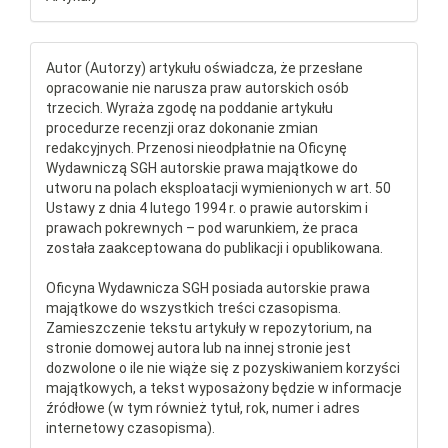
Autor (Autorzy) artykułu oświadcza, że przesłane
opracowanie nie narusza praw autorskich osób
trzecich. Wyraża zgodę na poddanie artykułu
procedurze recenzji oraz dokonanie zmian
redakcyjnych. Przenosi nieodpłatnie na Oficynę
Wydawniczą SGH autorskie prawa majątkowe do
utworu na polach eksploatacji wymienionych w art. 50
Ustawy z dnia 4 lutego 1994 r. o prawie autorskim i
prawach pokrewnych – pod warunkiem, że praca
została zaakceptowana do publikacji i opublikowana.
Oficyna Wydawnicza SGH posiada autorskie prawa
majątkowe do wszystkich treści czasopisma.
Zamieszczenie tekstu artykuły w repozytorium, na
stronie domowej autora lub na innej stronie jest
dozwolone o ile nie wiąże się z pozyskiwaniem korzyści
majątkowych, a tekst wyposażony będzie w informacje
źródłowe (w tym również tytuł, rok, numer i adres
internetowy czasopisma).